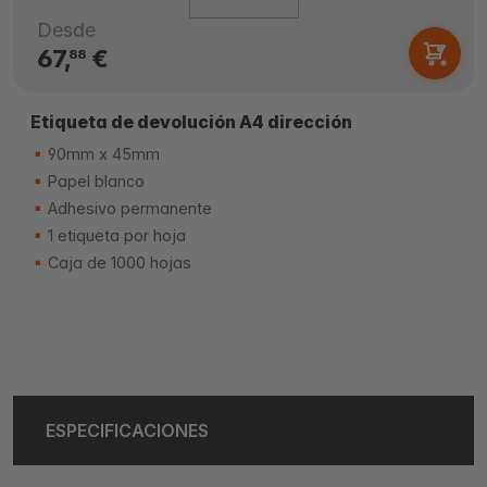
Desde
67,
€
88
Etiqueta de devolución A4 dirección
90mm x 45mm
Papel blanco
Adhesivo permanente
1 etiqueta por hoja
Caja de 1000 hojas
ESPECIFICACIONES