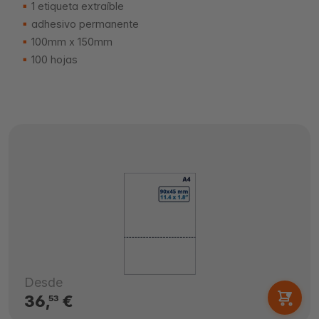
1 etiqueta extraíble
adhesivo permanente
100mm x 150mm
100 hojas
Desde
36,
€
53