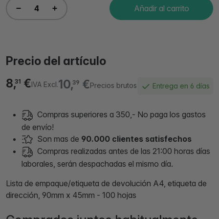
Añadir al carrito
Precio del artículo
8,
€
10,
€
31
39
IVA Excl.
Precios brutos
Entrega en 6 días
Compras superiores a 350,- No paga los gastos
de envío!
Son mas de
90.000 clientes satisfechos
Compras realizadas antes de las 21:00 horas días
laborales, serán despachadas el mismo día.
Lista de empaque/etiqueta de devolución A4, etiqueta de
dirección, 90mm x 45mm - 100 hojas