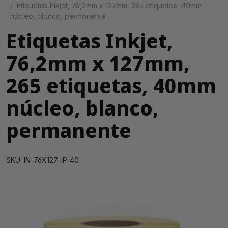
Etiquetas Inkjet, 76,2mm x 127mm, 265 etiquetas, 40mm
núcleo, blanco, permanente
Etiquetas Inkjet,
76,2mm x 127mm,
265 etiquetas, 40mm
núcleo, blanco,
permanente
SKU: IN-76X127-IP-40