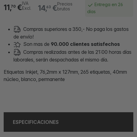
IVA
Precios
Entrega en 26
11,
€
14,
€
70
63
Excl.
brutos
días
Compras superiores a 350,- No paga los gastos
de envío!
Son mas de
90.000 clientes satisfechos
Compras realizadas antes de las 21:00 horas días
laborales, serán despachadas el mismo día.
Etiquetas Inkjet, 76,2mm x 127mm, 265 etiquetas, 40mm
núcleo, blanco, permanente
ESPECIFICACIONES