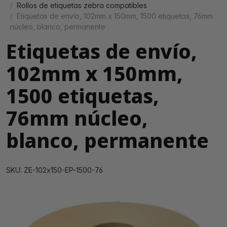
Rollos de etiquetas zebra compatibles
Etiquetas de envío, 102mm x 150mm, 1500 etiquetas, 76mm
núcleo, blanco, permanente
Etiquetas de envío,
102mm x 150mm,
1500 etiquetas,
76mm núcleo,
blanco, permanente
SKU: ZE-102x150-EP-1500-76