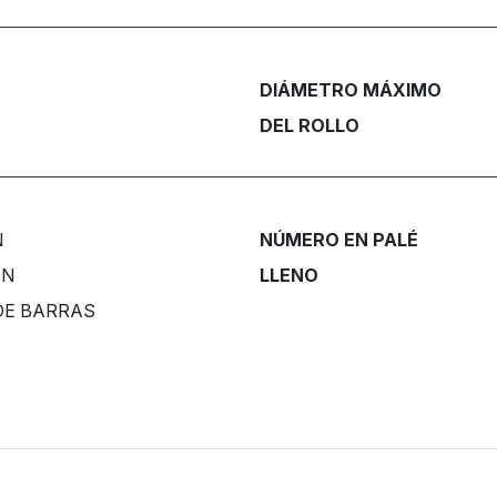
DIÁMETRO MÁXIMO
DEL ROLLO
N
NÚMERO EN PALÉ
ÓN
LLENO
DE BARRAS