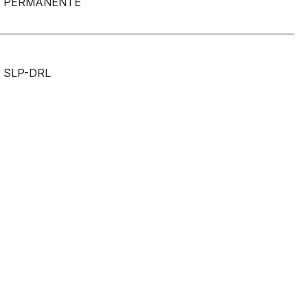
PERMANENTE
SLP-DRL