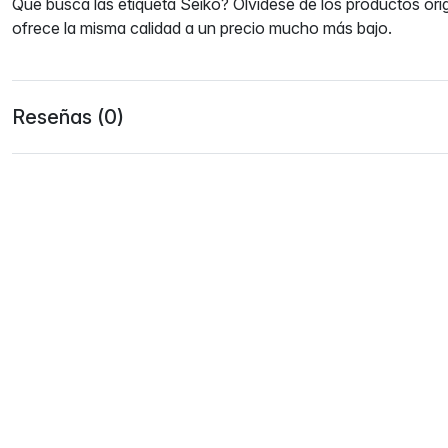
Que busca las etiqueta Seiko? Olvídese de los productos orig
ofrece la misma calidad a un precio mucho más bajo.
Reseñas (0)