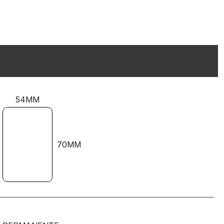
54MM
70MM