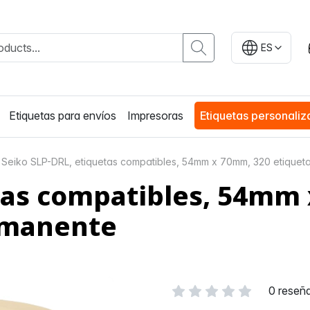
ES
Etiquetas para envíos
Impresoras
Etiquetas personali
Seiko SLP-DRL, etiquetas compatibles, 54mm x 70mm, 320 etiquet
tas compatibles, 54mm
ermanente
0 reseñ