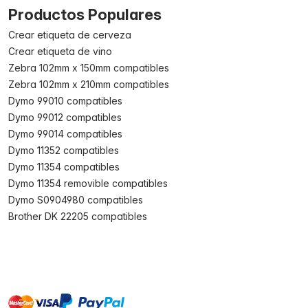
Productos Populares
Crear etiqueta de cerveza
Crear etiqueta de vino
Zebra 102mm x 150mm compatibles
Zebra 102mm x 210mm compatibles
Dymo 99010 compatibles
Dymo 99012 compatibles
Dymo 99014 compatibles
Dymo 11352 compatibles
Dymo 11354 compatibles
Dymo 11354 removible compatibles
Dymo S0904980 compatibles
Brother DK 22205 compatibles
master
visa
paypal
On account