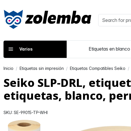
Etiquetas en blanco
Varios
Inicio
Etiquetas sin impresión
Etiquetas Compatibles Seiko
Seiko SLP-DRL, etique
etiquetas, blanco, p
SKU: SE-99015-TP-WHI