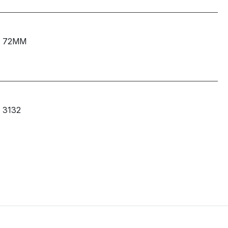
72MM
3132