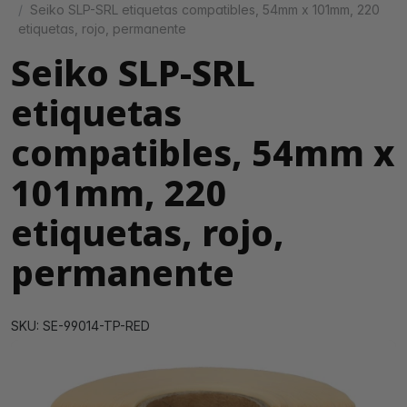
Seiko SLP-SRL etiquetas compatibles, 54mm x 101mm, 220
etiquetas, rojo, permanente
Seiko SLP-SRL
etiquetas
compatibles, 54mm x
101mm, 220
etiquetas, rojo,
permanente
SKU: SE-99014-TP-RED