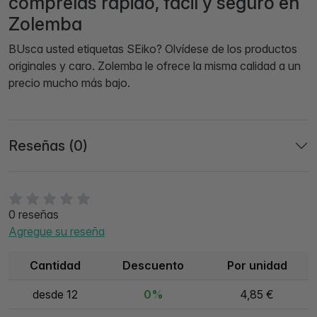
comprelas rápido, fácil y seguro en
Zolemba
BUsca usted etiquetas SEiko? Olvídese de los productos
originales y caro. Zolemba le ofrece la misma calidad a un
precio mucho más bajo.
Reseñas (0)
0 reseñas
Agregue su reseña
Cantidad
Descuento
Por unidad
desde 12
0%
4,85 €