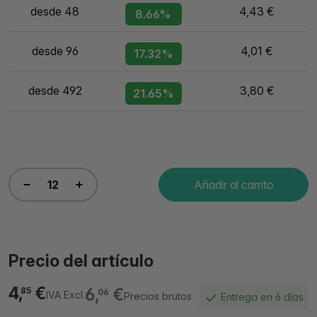
desde 48
4,43 €
8.66%
desde 96
4,01 €
17.32%
desde 492
3,80 €
21.65%
Añadir al carrito
Precio del artículo
4,
€
6,
€
85
06
IVA Excl.
Precios brutos
Entrega en 6 días