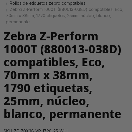
Rollos de etiquetas zebra compatibles
Zebra Z-Perform 1000T (880013-038D) compatibles, Eco,
70mm x 38mm, 1790 etiquetas, 25mm, núcleo, blanco,
permanente
Zebra Z-Perform
1000T (880013-038D)
compatibles, Eco,
70mm x 38mm,
1790 etiquetas,
25mm, núcleo,
blanco, permanente
SKU: ZE-70X38-VP-1790-25-WHI