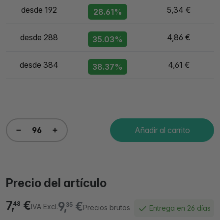
desde 192
5,34 €
28.61%
desde 288
4,86 €
35.03%
desde 384
4,61 €
38.37%
Añadir al carrito
Precio del artículo
7,
€
9,
€
48
35
IVA Excl.
Precios brutos
Entrega en 26 días