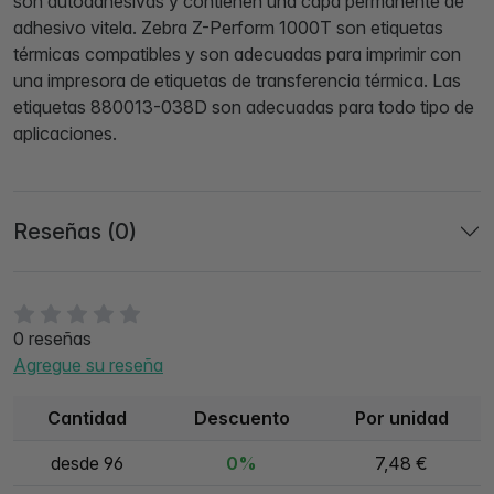
son autoadhesivas y contienen una capa permanente de
adhesivo vitela. Zebra Z-Perform 1000T son etiquetas
térmicas compatibles y son adecuadas para imprimir con
una impresora de etiquetas de transferencia térmica. Las
etiquetas 880013-038D son adecuadas para todo tipo de
aplicaciones.
Reseñas (0)
0 reseñas
Agregue su reseña
Cantidad
Descuento
Por unidad
desde 96
0%
7,48 €