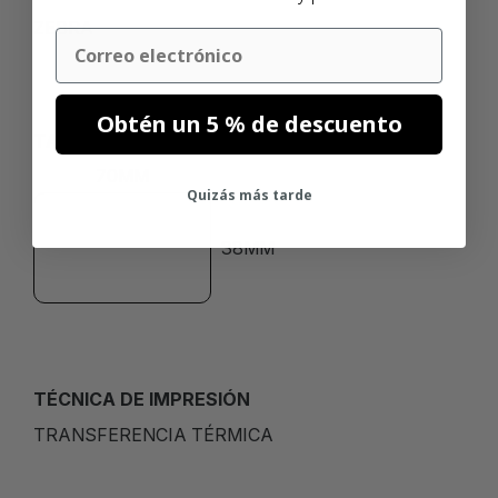
ZEBRA
Email
Obtén un 5 % de descuento
TAMAÑO
70MM
Quizás más tarde
38MM
TÉCNICA DE IMPRESIÓN
TRANSFERENCIA TÉRMICA