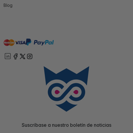
Blog
master
visa
paypal
On account
Suscríbase a nuestro boletín de noticias