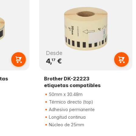
Desde
4,
€
17
etas
Brother DK-22223
etiquetas compatibles
50mm x 30.48m
Térmico directo (top)
Adhesivo permanente
Longitud continua
Núcleo de 25mm