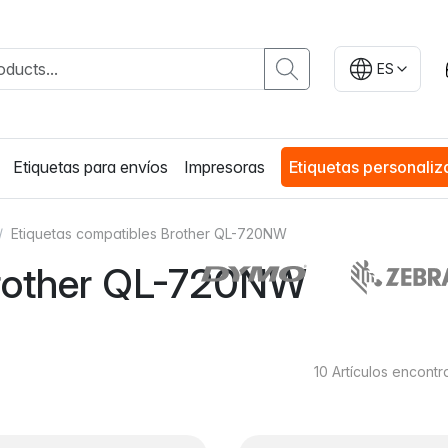
ES
Etiquetas para envíos
Impresoras
Etiquetas personali
Etiquetas compatibles Brother QL-720NW
Brother QL-720NW
10
Artículos encont