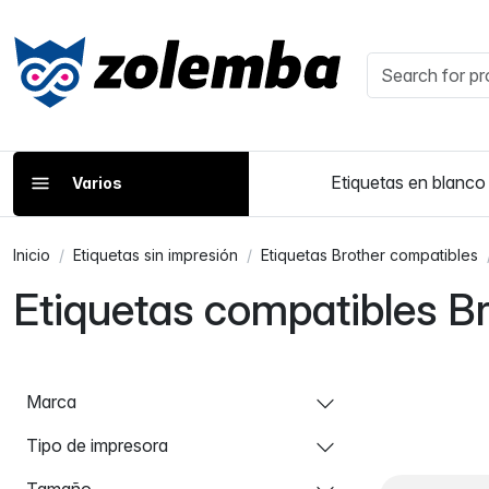
Etiquetas en blanco
Varios
Inicio
Etiquetas sin impresión
Etiquetas Brother compatibles
Etiquetas compatibles 
Marca
Tipo de impresora
Tamaño