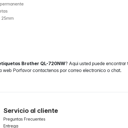
 permanente
etas
e 25mm
etiquetas Brother QL-720NW
? Aqui usted puede encontrar t
a web Porfavor contactenos por correo electronico o chat.
Servicio al cliente
Preguntas Frecuentes
Entrega