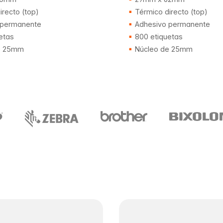
recto (top)
Térmico directo (top)
 permanente
Adhesivo permanente
etas
800 etiquetas
e 25mm
Núcleo de 25mm