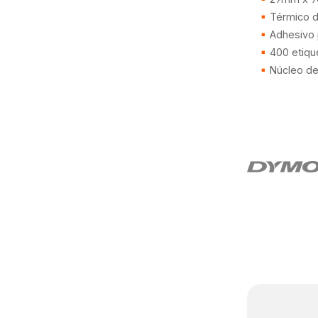
Térmico di
Adhesivo
400 etiqu
Núcleo d