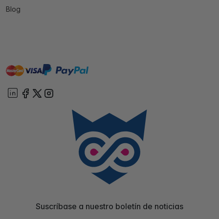
Blog
master
visa
paypal
On account
Suscríbase a nuestro boletín de noticias