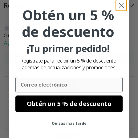
Reseñas (0)
Obtén un 5 %
de descuento
0 reseñas
Agregue su reseña
¡Tu primer pedido!
Cantidad
Descuento
Por unidad
Regístrate para recibir un 5 % de descuento,
además de actualizaciones y promociones.
< 3
0%
39,66 €
Email
desde 3
37,52 €
5.40%
desde 5
36,44 €
Obtén un 5 % de descuento
8.12%
desde 10
34,30 €
13.51%
Quizás más tarde
desde 20
33,24 €
16.19%