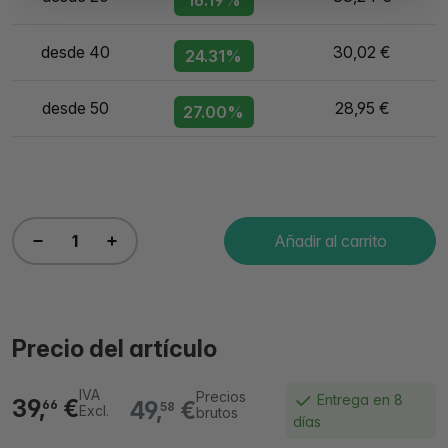
desde 40
30,02 €
24.31%
desde 50
28,95 €
27.00%
Añadir al carrito
Precio del artículo
IVA
Precios
Entrega en 8
39,
€
49,
€
66
58
Excl.
brutos
días