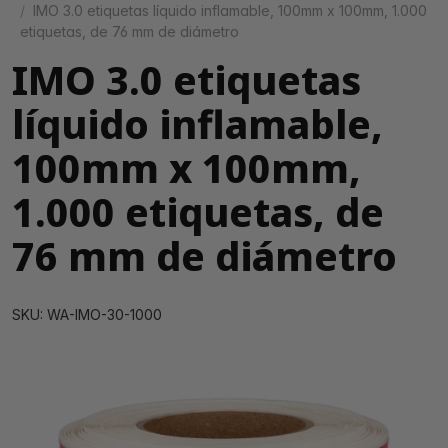
IMO 3.0 etiquetas líquido inflamable, 100mm x 100mm, 1.000
etiquetas, de 76 mm de diámetro
IMO 3.0 etiquetas
líquido inflamable,
100mm x 100mm,
1.000 etiquetas, de
76 mm de diámetro
SKU: WA-IMO-30-1000