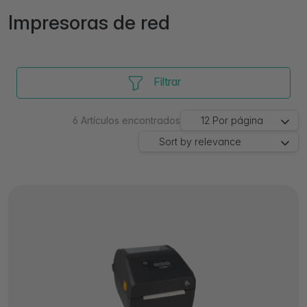
Impresoras de red
Filtrar
6
Artículos encontrados
12
Por página
Sort by
relevance