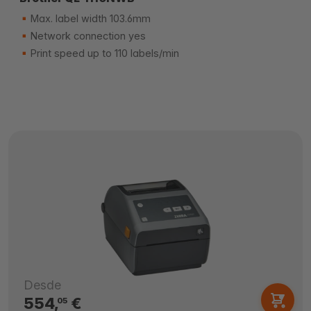
Max. label width 103.6mm
Network connection yes
Print speed up to 110 labels/min
Desde
554,
€
05