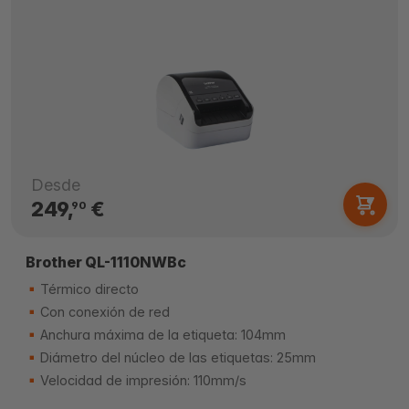
Desde
249,
€
90
Brother QL-1110NWBc
Térmico directo
Con conexión de red
Anchura máxima de la etiqueta: 104mm
Diámetro del núcleo de las etiquetas: 25mm
Velocidad de impresión: 110mm/s