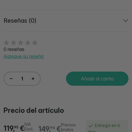
Reseñas (0)
0 reseñas
Agregue su reseña
Añadir al carrito
Precio del artículo
IVA
Precios
Entrega en 6
119,
€
149,
€
95
94
Excl.
brutos
días