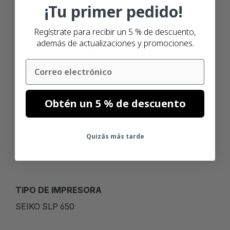
SEIKO
¡Tu primer pedido!
Regístrate para recibir un 5 % de descuento,
además de actualizaciones y promociones.
TECNOLOGÍA DE IMPRESIÓN
Email
TÉRMICO DIRECTO
Obtén un 5 % de descuento
CONEXIÓN
Quizás más tarde
USB
TIPO DE IMPRESORA
SEIKO SLP 650