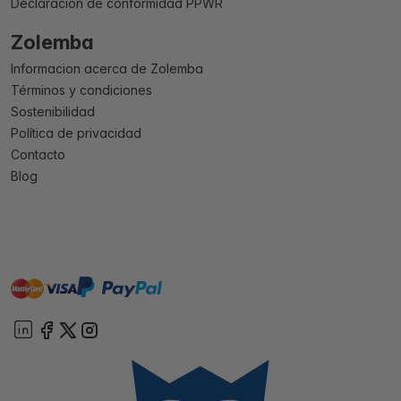
Declaración de conformidad PPWR
Zolemba
Informacion acerca de Zolemba
Términos y condiciones
Sostenibilidad
Política de privacidad
Contacto
Blog
master
visa
paypal
On account