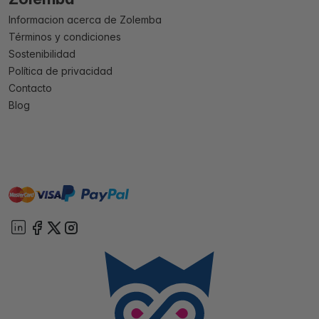
Informacion acerca de Zolemba
Términos y condiciones
Sostenibilidad
Política de privacidad
Contacto
Blog
master
visa
paypal
On account