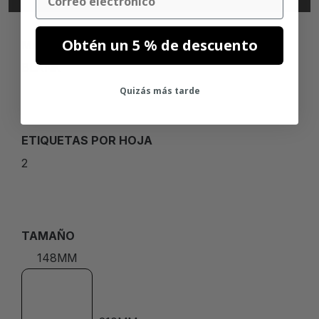
Obtén un 5 % de descuento
MARCA
BLANK
Quizás más tarde
ETIQUETAS POR HOJA
2
TAMAÑO
148MM