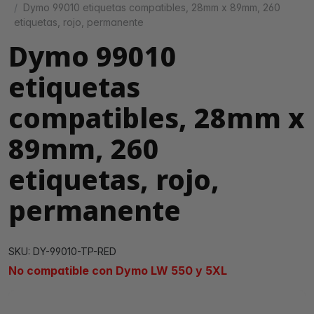
Dymo 99010 etiquetas compatibles, 28mm x 89mm, 260
etiquetas, rojo, permanente
Dymo 99010
etiquetas
compatibles, 28mm x
89mm, 260
etiquetas, rojo,
permanente
SKU: DY-99010-TP-RED
No compatible con Dymo LW 550 y 5XL