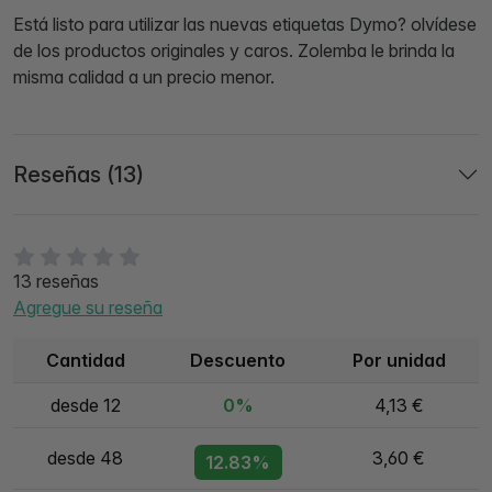
Está listo para utilizar las nuevas etiquetas Dymo? olvídese
de los productos originales y caros. Zolemba le brinda la
misma calidad a un precio menor.
Reseñas (13)
13 reseñas
Agregue su reseña
Cantidad
Descuento
Por unidad
desde 12
0%
4,13 €
desde 48
3,60 €
12.83%