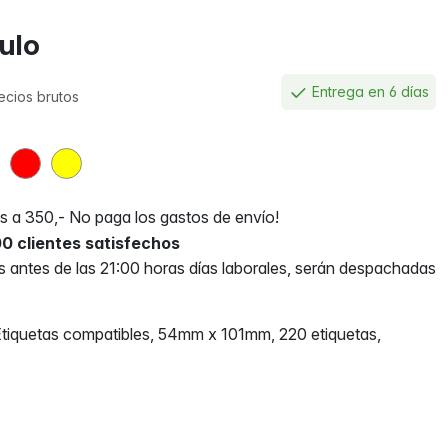
culo
Entrega en 6 días
ecios brutos
 a 350,- No paga los gastos de envío!
0 clientes satisfechos
antes de las 21:00 horas días laborales, serán despachadas
quetas compatibles, 54mm x 101mm, 220 etiquetas,