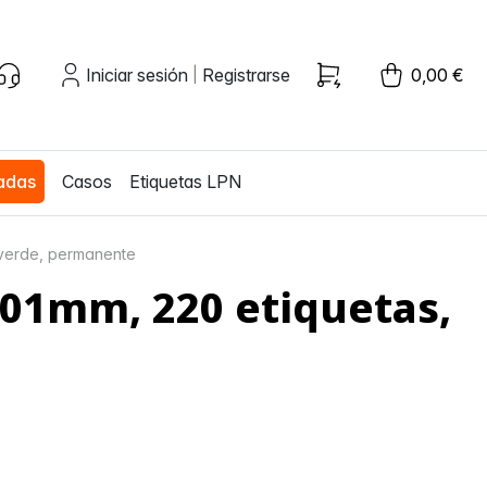
Iniciar sesión
Registrarse
0,00 €
|
zadas
Casos
Etiquetas LPN
 verde, permanente
01mm, 220 etiquetas,