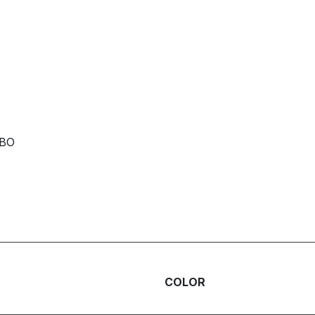
RBO
COLOR