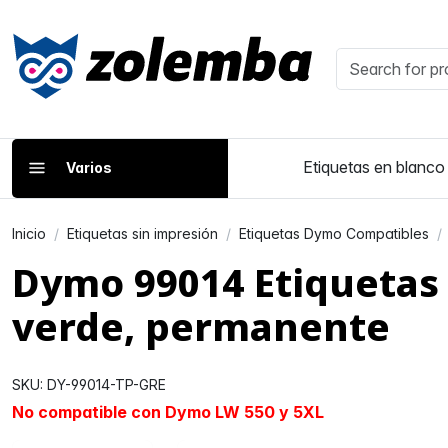
Etiquetas en blanco
Varios
Inicio
Etiquetas sin impresión
Etiquetas Dymo Compatibles
Dymo 99014 Etiquetas
verde, permanente
SKU: DY-99014-TP-GRE
No compatible con Dymo LW 550 y 5XL