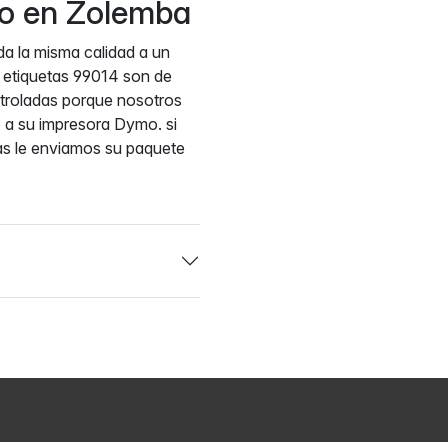
uro en Zolemba
da la misma calidad a un
 etiquetas 99014 son de
ntroladas porque nosotros
 a su impresora Dymo. si
as le enviamos su paquete