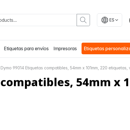
ES
Etiquetas para envíos
Impresoras
Etiquetas personali
Dymo 99014 Etiquetas compatibles, 54mm x 101mm, 220 etiquetas,
 compatibles, 54mm x 1