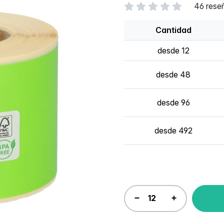
46 rese
Cantidad
desde 12
desde 48
desde 96
desde 492