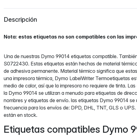
Descripción
Nota: estas etiquetas no son compatibles con las imp
Una de nuestras Dymo 99014 etiquetas compatible. Tambi
S0722430. Estas etiquetas están hechas de material térmico
de adhesiva permanente. Material térmico significa que esta
una impresora térmica, Dymo LabelWriter Termoetiquetas es
medio de calor, así que la impresora no requiere de tinta. La
la Dymo 99014 se utilizan a menudo para etiquetas de direcc
nombres y etiquetas de envío. las etiquetas Dymo 99014 se 
frecuencia para los envíos de: DPD, DHL, TNT, GLS o UPS
están en stock.
Etiquetas compatibles Dymo 