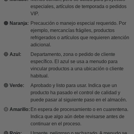
especiales, artículos de temporada o pedidos
VIP.
🟠
Naranja:
Precaución o manejo especial requerido. Por
ejemplo, mercancías frágiles, productos
refrigerados o artículos que requieren atención
adicional.
🔵
Azul:
Departamento, zona o pedido de cliente
específico. El azul se usa a menudo para
vincular productos a una ubicación o cliente
habitual.
🟢
Verde:
Aprobado y listo para usar. Indica que un
producto ha pasado el control de calidad y
puede pasar al siguiente paso en el almacén.
🟡
Amarillo:
En espera de procesamiento o en cuarentena.
Indica que algo aún debe revisarse antes de
continuar en el proceso.
🔴
Rojo:
Urgente, peligroso o rechazado. A menudo se