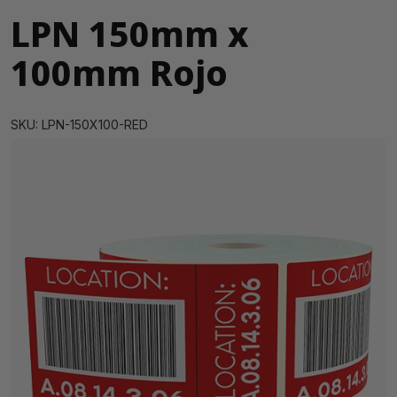
LPN 150mm x
100mm Rojo
SKU: LPN-150X100-RED